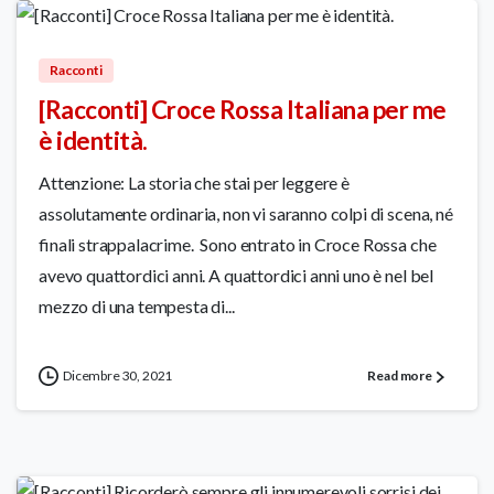
101
Racconti
[Racconti] Croce Rossa Italiana per me
è identità.
Attenzione: La storia che stai per leggere è
assolutamente ordinaria, non vi saranno colpi di scena, né
finali strappalacrime. Sono entrato in Croce Rossa che
avevo quattordici anni. A quattordici anni uno è nel bel
mezzo di una tempesta di...
Dicembre 30, 2021
Read more