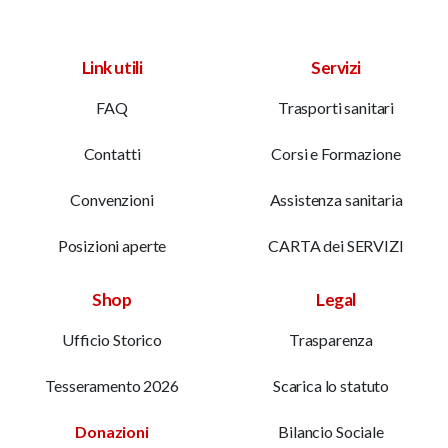
Link utili
Servizi
FAQ
Trasporti sanitari
Contatti
Corsi e Formazione
Convenzioni
Assistenza sanitaria
Posizioni aperte
CARTA dei SERVIZI
Shop
Legal
Ufficio Storico
Trasparenza
Tesseramento 2026
Scarica lo statuto
Donazioni
Bilancio Sociale