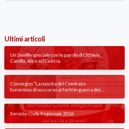
Ultimi articoli
Un 5xmille speciale con le parole di Ottavia,
Camilla, Alice ed Elektra.
Convegno “La nascita del Comitato
fiorentino di soccorso ai feriti in guerra del
Comune di Firenze” 1866/2026
Servizio Civile Regionale 2026