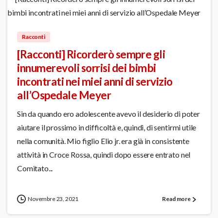
471
Racconti
[Racconti] Ricorderò sempre gli
innumerevoli sorrisi dei bimbi
incontrati nei miei anni di servizio
all’Ospedale Meyer
Sin da quando ero adolescente avevo il desiderio di poter
aiutare il prossimo in difficoltà e, quindi, di sentirmi utile
nella comunità. Mio figlio Elio jr. era già in consistente
attività in Croce Rossa, quindi dopo essere entrato nel
Comitato...
Novembre 23, 2021
Read more