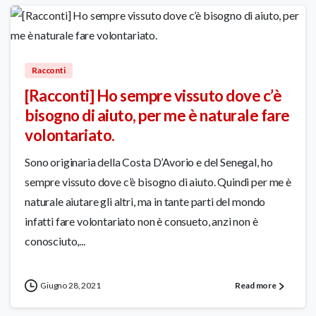
2
Racconti
[Racconti] Ho sempre vissuto dove c’è
bisogno di aiuto, per me è naturale fare
volontariato.
Sono originaria della Costa D’Avorio e del Senegal, ho
sempre vissuto dove c’è bisogno di aiuto. Quindi per me è
naturale aiutare gli altri, ma in tante parti del mondo
infatti fare volontariato non è consueto, anzi non è
conosciuto,...
Giugno 28, 2021
Read more