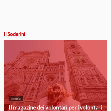
Il Soderini
Sfoglia
Il magazine dei volontari per i volontari