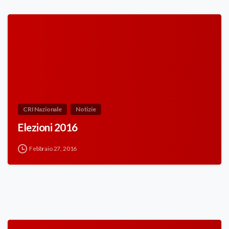
CRI Nazionale
Notizie
Elezioni 2016
Febbraio 27, 2016