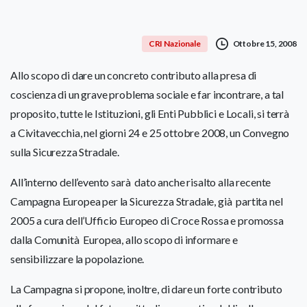
Ottobre 15, 2008
CRI Nazionale
Allo scopo di dare un concreto contributo alla presa di
coscienza di un grave problema sociale e far incontrare, a tal
proposito, tutte le Istituzioni, gli Enti Pubblici e Locali, si terrà
a Civitavecchia, nel giorni 24 e 25 ottobre 2008, un Convegno
sulla Sicurezza Stradale.
All’interno dell’evento sarà dato anche risalto alla recente
Campagna Europea per la Sicurezza Stradale, già partita nel
2005 a cura dell’Ufficio Europeo di Croce Rossa e promossa
dalla Comunità Europea, allo scopo di informare e
sensibilizzare la popolazione.
La Campagna si propone, inoltre, di dare un forte contributo