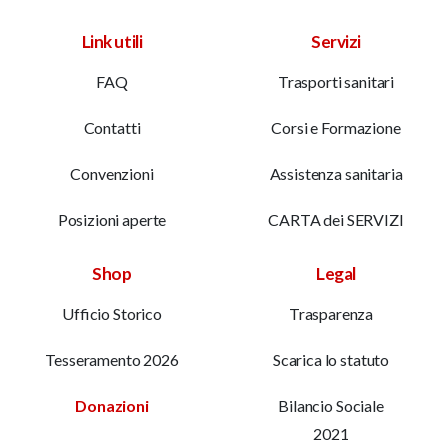
Link utili
Servizi
FAQ
Trasporti sanitari
Contatti
Corsi e Formazione
Convenzioni
Assistenza sanitaria
Posizioni aperte
CARTA dei SERVIZI
Shop
Legal
Ufficio Storico
Trasparenza
Tesseramento 2026
Scarica lo statuto
Donazioni
Bilancio Sociale
2021