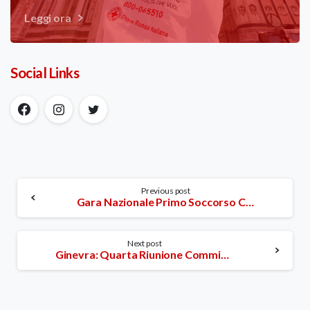
Leggi ora
Social Links
Continue
Previous post
Gara Nazionale Primo Soccorso CRI: Mezzaluna Rossa Palestinese e Stella di David Rossa Israeliana insieme vincono un Trofeo
Reading
Next post
Ginevra: Quarta Riunione Commissione Permanente