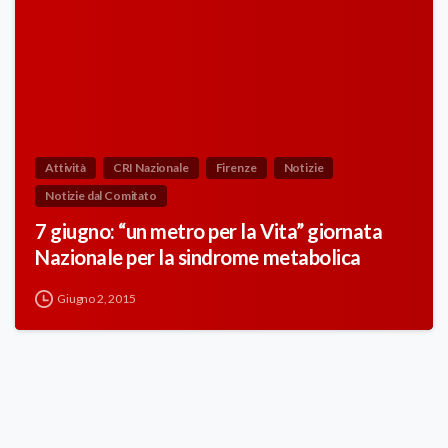
Attività
CRI Nazionale
Firenze
Notizie
Notizie dal Comitato
7 giugno: “un metro per la Vita” giornata
Nazionale per la sindrome metabolica
Giugno 2, 2015