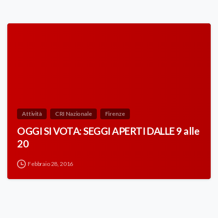
Attività
CRI Nazionale
Firenze
OGGI SI VOTA: SEGGI APERTI DALLE 9 alle
20
Febbraio 28, 2016