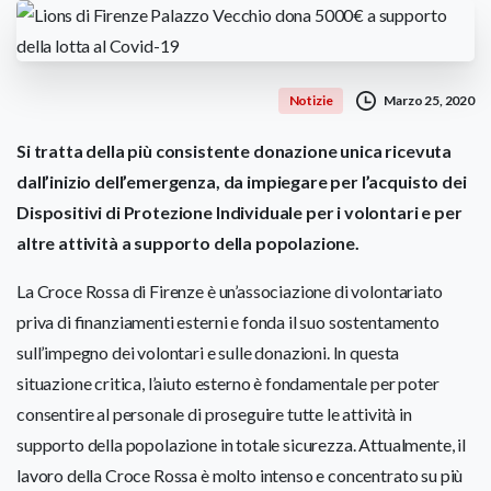
Marzo 25, 2020
Notizie
Si tratta della più consistente donazione unica ricevuta
dall’inizio dell’emergenza, da impiegare per l’acquisto dei
Dispositivi di Protezione Individuale per i volontari e per
altre attività a supporto della popolazione.
La Croce Rossa di Firenze è un’associazione di volontariato
priva di finanziamenti esterni e fonda il suo sostentamento
sull’impegno dei volontari e sulle donazioni. In questa
situazione critica, l’aiuto esterno è fondamentale per poter
consentire al personale di proseguire tutte le attività in
supporto della popolazione in totale sicurezza. Attualmente, il
lavoro della Croce Rossa è molto intenso e concentrato su più