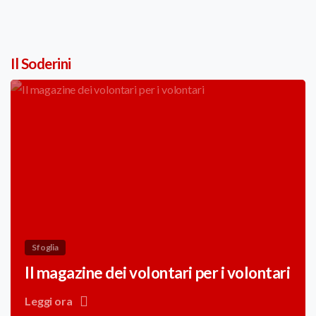
Il Soderini
Sfoglia
Il magazine dei volontari per i volontari
Leggi ora