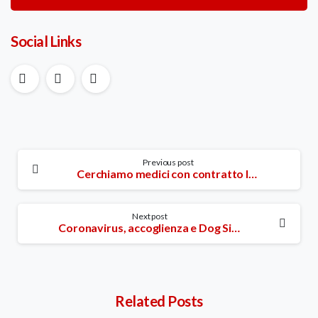
Social Links
Continue
Previous post
Cerchiamo medici con contratto libero professionale per servizio di visite domiciliari
Reading
Next post
Coronavirus, accoglienza e Dog Sitting gratuiti per gli animali dei cittadini contagiati o in quarantena
Related Posts