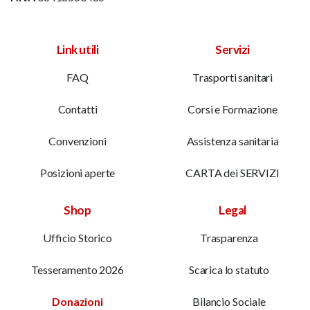
Link utili
Servizi
FAQ
Trasporti sanitari
Contatti
Corsi e Formazione
Convenzioni
Assistenza sanitaria
Posizioni aperte
CARTA dei SERVIZI
Shop
Legal
Ufficio Storico
Trasparenza
Tesseramento 2026
Scarica lo statuto
Donazioni
Bilancio Sociale