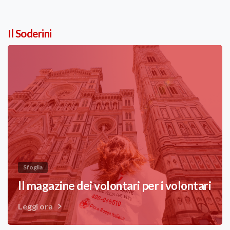
Il Soderini
Sfoglia
Il magazine dei volontari per i volontari
Leggi ora