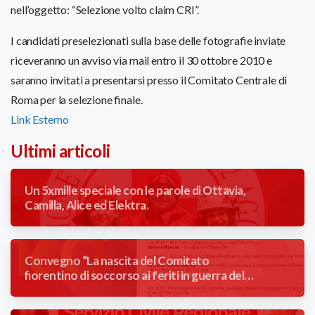
nell’oggetto: “Selezione volto claim CRI”.
I candidati preselezionati sulla base delle fotografie inviate
riceveranno un avviso via mail entro il 30 ottobre 2010 e
saranno invitati a presentarsi presso il Comitato Centrale di
Roma per la selezione finale.
Link Esterno
Ultimi articoli
Un 5xmille speciale con le parole di Ottavia,
Camilla, Alice ed Elektra.
Convegno “La nascita del Comitato
fiorentino di soccorso ai feriti in guerra del
Comune di Firenze” 1866/2026