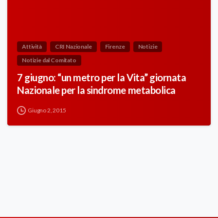
Attività
CRI Nazionale
Firenze
Notizie
Notizie dal Comitato
7 giugno: “un metro per la Vita” giornata
Nazionale per la sindrome metabolica
Giugno 2, 2015