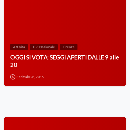
Attività
CRI Nazionale
Firenze
OGGI SI VOTA: SEGGI APERTI DALLE 9 alle
20
Febbraio 28, 2016