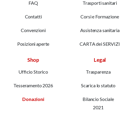
FAQ
Trasporti sanitari
Contatti
Corsi e Formazione
Convenzioni
Assistenza sanitaria
Posizioni aperte
CARTA dei SERVIZI
Shop
Legal
Ufficio Storico
Trasparenza
Tesseramento 2026
Scarica lo statuto
Donazioni
Bilancio Sociale
2021