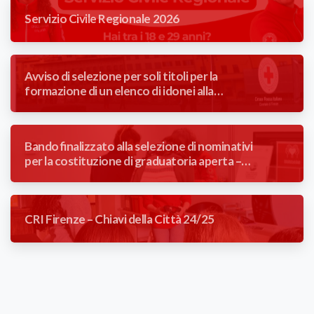
Servizio Civile Regionale 2026
Avviso di selezione per soli titoli per la
formazione di un elenco di idonei alla
mansione di Autista Soccorritore con
contratto a tempo determinato (3 mesi).
Bando finalizzato alla selezione di nominativi
per la costituzione di graduatoria aperta –
Addetta/o reception poliambulatorio
CRI Firenze – Chiavi della Città 24/25