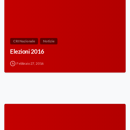
CRI Nazionale
Notizie
Elezioni 2016
Febbraio 27, 2016