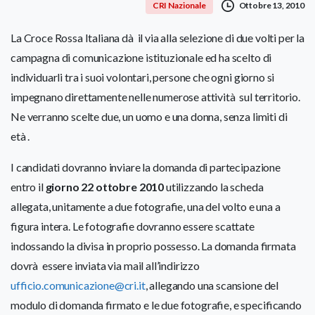
Ottobre 13, 2010
CRI Nazionale
La Croce Rossa Italiana dà il via alla selezione di due volti per la
campagna di comunicazione istituzionale ed ha scelto di
individuarli tra i suoi volontari, persone che ogni giorno si
impegnano direttamente nelle numerose attività sul territorio.
Ne verranno scelte due, un uomo e una donna, senza limiti di
età .
I candidati dovranno inviare la domanda di partecipazione
entro il
giorno 22 ottobre 2010
utilizzando la scheda
allegata, unitamente a due fotografie, una del volto e una a
figura intera. Le fotografie dovranno essere scattate
indossando la divisa in proprio possesso. La domanda firmata
dovrà essere inviata via mail all’indirizzo
ufficio.comunicazione@cri.it
, allegando una scansione del
modulo di domanda firmato e le due fotografie, e specificando