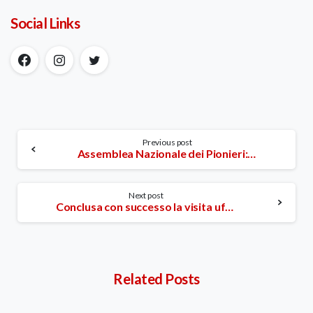
Social Links
Continue
Previous post
Assemblea Nazionale dei Pionieri: disponibilitÃ di traduttori simultanei
Reading
Next post
Conclusa con successo la visita ufficiale della Croce Rossa della Corea del Nord a Firenze
Related Posts