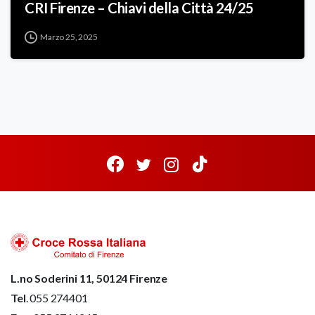
CRI Firenze – Chiavi della Città 24/25
Marzo 25, 2025
L.no Soderini 11, 50124 Firenze
Tel
. 055 274401