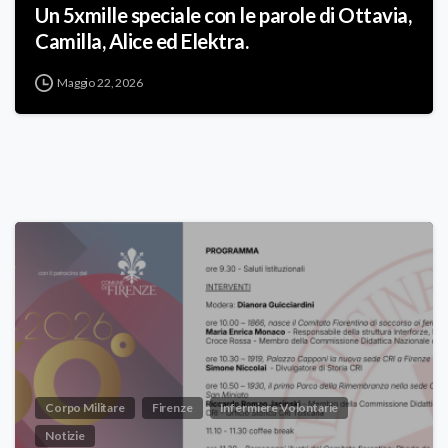
Un 5xmille speciale con le parole di Ottavia,
Camilla, Alice ed Elektra.
Maggio 22, 2026
Corpo Militare
Firenze
Infermiere Volontarie
Notizie