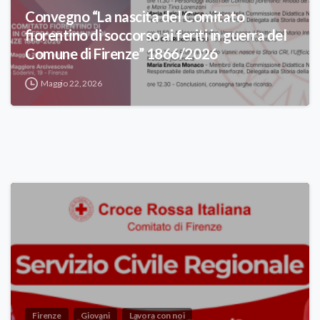
Convegno “La nascita del Comitato
fiorentino di soccorso ai feriti in guerra del
Comune di Firenze” 1866/2026
Maggio 22, 2026
Firenze
Giovani
Lavora con noi