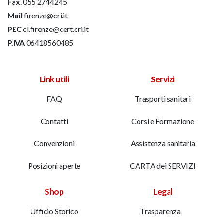
Fax
. 055 2744245
Mail
firenze@cri.it
PEC
cl.firenze@cert.cri.it
P.IVA
06418560485
Link utili
Servizi
FAQ
Trasporti sanitari
Contatti
Corsi e Formazione
Convenzioni
Assistenza sanitaria
Posizioni aperte
CARTA dei SERVIZI
Shop
Legal
Ufficio Storico
Trasparenza