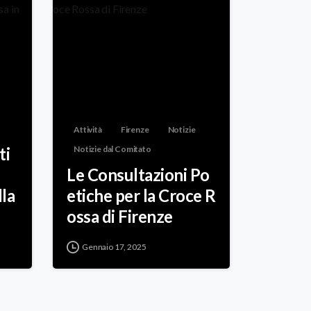
Attività
Firenze
Notizie
ti
Notizie dal Comitato
Le Consultazioni Po
lla
etiche per la Croce R
ossa di Firenze
Gennaio 17, 2025