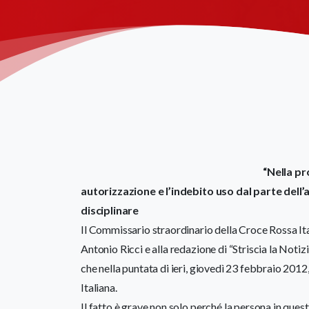
“Nella pr
autorizzazione e l’indebito uso dal parte dell
disciplinare
Il Commissario straordinario della Croce Rossa It
Antonio Ricci e alla redazione di “Striscia la Noti
che nella puntata di ieri, giovedì 23 febbraio 2012,
Italiana.
Il fatto è grave non solo perché la persona in ques