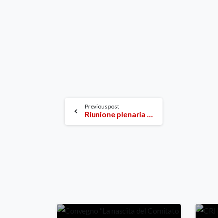
Continue
Previous post
Riunione plenaria Attività di Emergenza
Reading