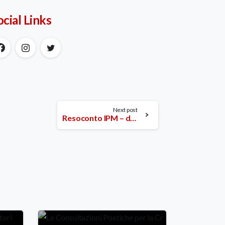
ocial Links
Next post
Resoconto IPM – domenica 19 febbraio 2012