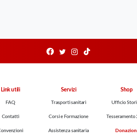
Link utili
Servizi
Shop
FAQ
Trasporti sanitari
Ufficio Stor
Contatti
Corsi e Formazione
Tesseramento
onvenzioni
Assistenza sanitaria
Donazion