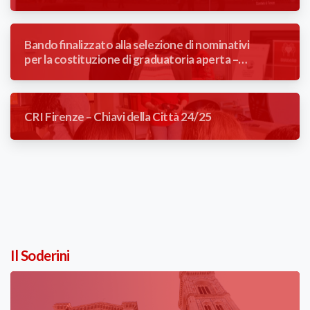
mansione di Autista Soccorritore con
contratto a tempo determinato (3 mesi).
Bando finalizzato alla selezione di nominativi
per la costituzione di graduatoria aperta –
Addetta/o reception poliambulatorio
CRI Firenze – Chiavi della Città 24/25
Il Soderini