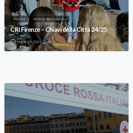
Notizie
Notizie dal Comitato
CRI Firenze – Chiavi della Città 24/25
Marzo 25, 2025