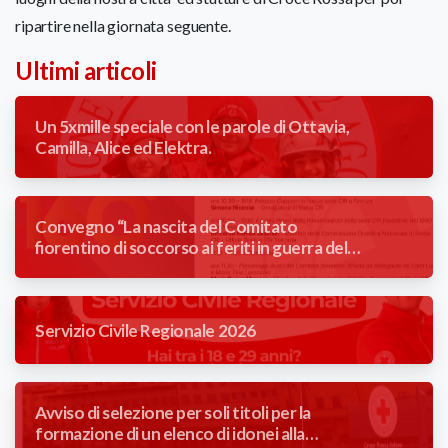
ripartire nella giornata seguente.
Ultimi articoli
Un 5xmille speciale con le parole di Ottavia,
Camilla, Alice ed Elektra.
Convegno “La nascita del Comitato
fiorentino di soccorso ai feriti in guerra del
Comune di Firenze” 1866/2026
Servizio Civile Regionale 2026
Avviso di selezione per soli titoli per la
formazione di un elenco di idonei alla