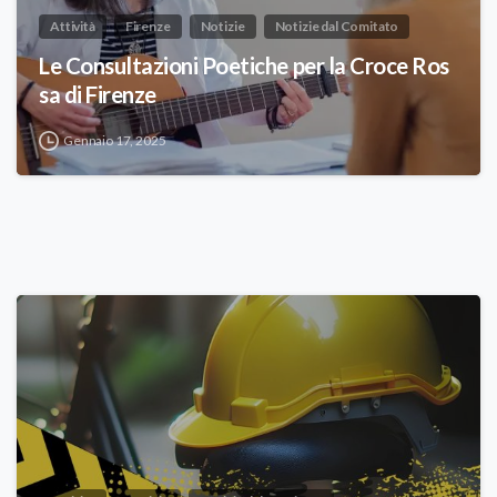
Attività
Firenze
Notizie
Notizie dal Comitato
Le Consultazioni Poetiche per la Croce Ros
sa di Firenze
Gennaio 17, 2025