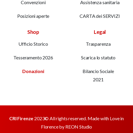
Convenzioni
Assistenza sanitaria
Posizioni aperte
CARTA dei SERVIZI
Shop
Legal
Ufficio Storico
Trasparenza
Tesseramento 2026
Scarica lo statuto
Donazioni
Bilancio Sociale
2021
CRI Firenze
2023© All rights reserved. Made with Love in
Florence by
REON Studio