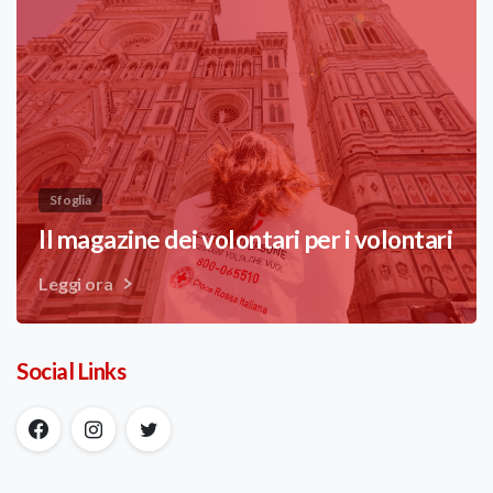
Sfoglia
Il magazine dei volontari per i volontari
Leggi ora
Social Links