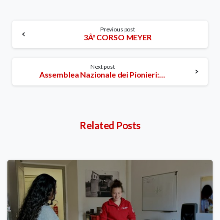
Continue
Previous post
3Â° CORSO MEYER
Reading
Next post
Assemblea Nazionale dei Pionieri: disponibilitÃ di traduttori simultanei
Related Posts