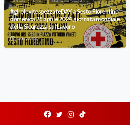
Attività
Notizie
Notizie dal Comitato
#girolevitespezzateDAY a Sesto Fiorentino:
domenica 28 aprile 2024 giornata mondiale
della Sicurezza sul Lavoro
Aprile 22, 2024