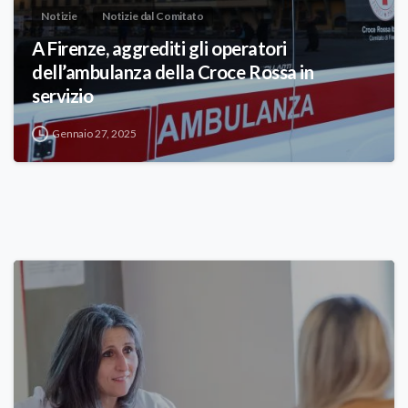
Notizie
Notizie dal Comitato
A Firenze, aggrediti gli operatori
dell’ambulanza della Croce Rossa in
servizio
Gennaio 27, 2025