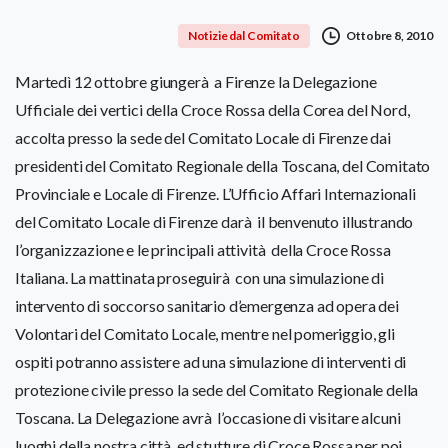
Ottobre 8, 2010
Notizie dal Comitato
Martedì 12 ottobre giungerà a Firenze la Delegazione
Ufficiale dei vertici della Croce Rossa della Corea del Nord,
accolta presso la sede del Comitato Locale di Firenze dai
presidenti del Comitato Regionale della Toscana, del Comitato
Provinciale e Locale di Firenze. L’Ufficio Affari Internazionali
del Comitato Locale di Firenze darà il benvenuto illustrando
l’organizzazione e le principali attività della Croce Rossa
Italiana. La mattinata proseguirà con una simulazione di
intervento di soccorso sanitario d’emergenza ad opera dei
Volontari del Comitato Locale, mentre nel pomeriggio, gli
ospiti potranno assistere ad una simulazione di interventi di
protezione civile presso la sede del Comitato Regionale della
Toscana. La Delegazione avrà l’occasione di visitare alcuni
luoghi della nostra città ed stutture di Croce Rossa per poi