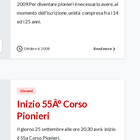
2009.Per diventare pionieri è necessario avere, al
momento dell’iscrizione, un’età compresa fra i 14
ed i 25 anni.
Ottobre 6, 2008
Read more
Giovani
Inizio 55Â° Corso
Pionieri
Il giorno 25 settembre alle ore 20.30 avrà inizio
il 55a Corso Pionieri.