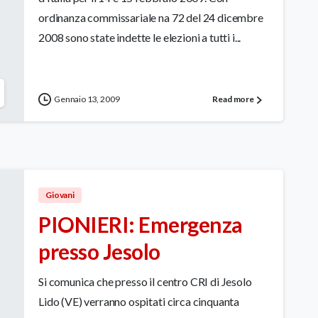
ordinanza commissariale na 72 del 24 dicembre
2008 sono state indette le elezioni a tutti i...
Gennaio 13, 2009
Read more
Giovani
PIONIERI: Emergenza
presso Jesolo
Si comunica che presso il centro CRI di Jesolo
Lido (VE) verranno ospitati circa cinquanta