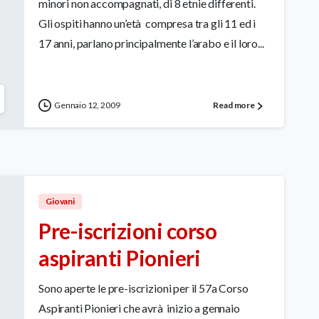
minori non accompagnati, di 8 etnie differenti.
Gli ospiti hanno un’età compresa tra gli 11 ed i
17 anni, parlano principalmente l’arabo e il loro...
Gennaio 12, 2009
Read more
Giovani
Pre-iscrizioni corso
aspiranti Pionieri
Sono aperte le pre-iscrizioni per il 57a Corso
Aspiranti Pionieri che avrà inizio a gennaio