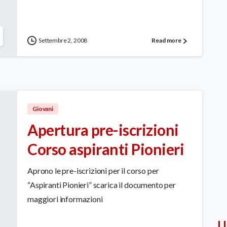
Settembre 2, 2008
Read more
Giovani
Apertura pre-iscrizioni
Corso aspiranti Pionieri
Aprono le pre-iscrizioni per il corso per
“Aspiranti Pionieri” scarica il documento per
maggiori informazioni
Ul