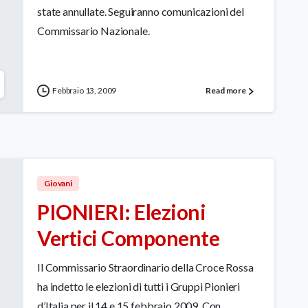
state annullate. Seguiranno comunicazioni del
Commissario Nazionale.
Febbraio 13, 2009
Read more
Giovani
PIONIERI: Elezioni
Vertici Componente
Il Commissario Straordinario della Croce Rossa
ha indetto le elezioni di tutti i Gruppi Pionieri
d’Italia per il 14 e 15 febbraio 2009. Con