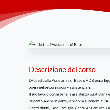
Descrizione del corso
L’Addetto alla Assistenza di Base o ADB è una fig
opera nel settore socio – assistenziale.
Il suo lavoro consiste nella assistenza quotidiana e 
ha perso, anche in parte, la propria autonomia. L’A
Centri diurni, Case Famiglia, Centri Anziani ecc. L