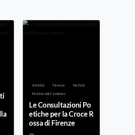
Attività
Firenze
Notizie
ti
Notizie dal Comitato
Le Consultazioni Po
lla
etiche per la Croce R
ossa di Firenze