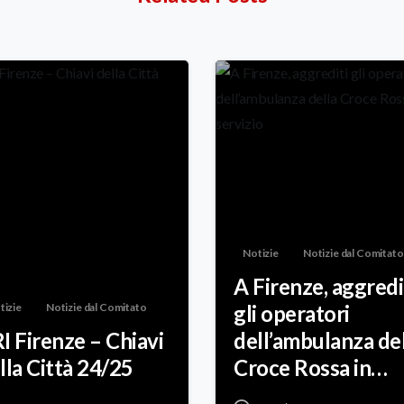
Notizie
Notizie dal Comitato
A Firenze, aggredi
tizie
Notizie dal Comitato
gli operatori
I Firenze – Chiavi
dell’ambulanza de
lla Città 24/25
Croce Rossa in
servizio