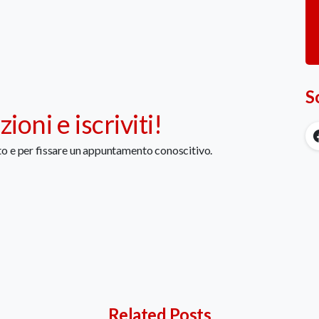
S
oni e iscriviti!
to e per fissare un appuntamento conoscitivo.
Related Posts