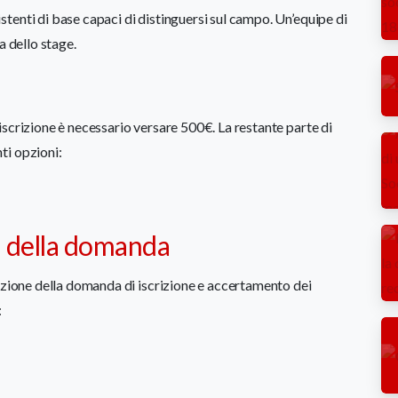
stenti di base capaci di distinguersi sul campo. Un’equipe di
a dello stage.
scrizione è necessario versare 500€. La restante parte di
ti opzioni:
e della domanda
azione della domanda di iscrizione e accertamento dei
: