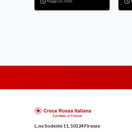
Maggio 22, 2026
di Firenze”
1866/2026
L.no Soderini 11, 50124 Firenze