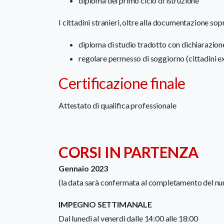
diploma del primo ciclo di istruzione
I cittadini stranieri, oltre alla documentazione so
diploma di studio tradotto con dichiarazione
regolare permesso di soggiorno (cittadini e
Certificazione finale
Attestato di qualifica professionale
CORSI IN PARTENZA
Gennaio 2023
(la data sarà confermata al completamento del num
IMPEGNO SETTIMANALE
Dal lunedì al venerdì dalle 14:00 alle 18:00