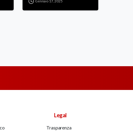
Gennaio 17, 2025
Legal
ico
Trasparenza