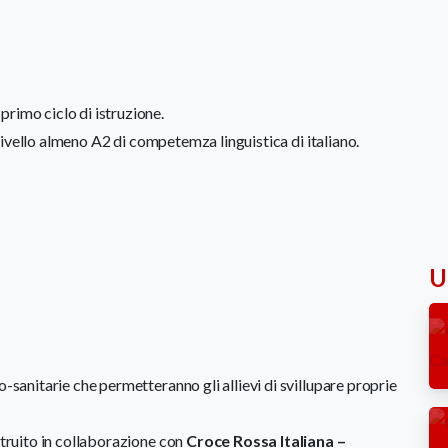
rimo ciclo di istruzione.
, livello almeno A2 di competemza linguistica di italiano.
Ul
o-sanitarie che permetteranno gli allievi di svillupare proprie
struito in collaborazione con
Croce Rossa Italiana –