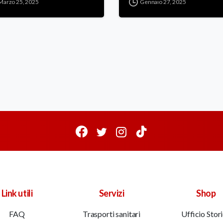
Marzo 25, 2025
Gennaio 27, 2025
Link utili
Servizi
Shop
FAQ
Trasporti sanitari
Ufficio Stor