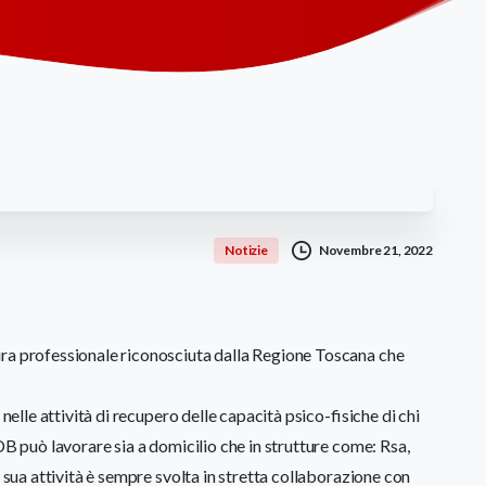
Novembre 21, 2022
Notizie
ura professionale riconosciuta dalla Regione Toscana che
nelle attività di recupero delle capacità psico-fisiche di chi
DB può lavorare sia a domicilio che in strutture come: Rsa,
a sua attività è sempre svolta in stretta collaborazione con