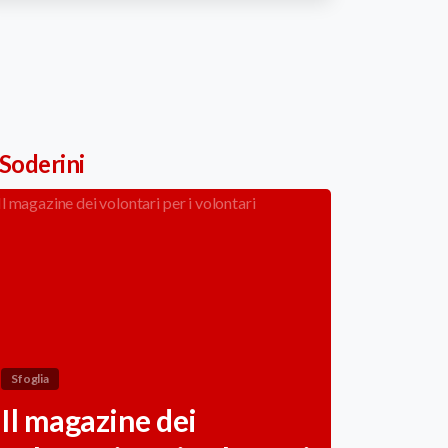
 Soderini
Sfoglia
Il magazine dei