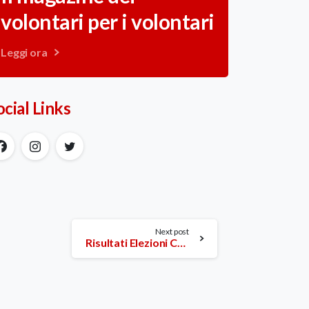
volontari per i volontari
Leggi ora
ocial Links
Next post
Risultati Elezioni Croce Rossa Firenze 2020