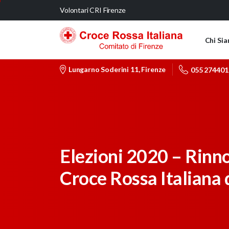
Volontari CRI Firenze
Chi Si
Lungarno Soderini 11, Firenze
055 274401
Elezioni 2020 – Rinno
Croce Rossa Italiana 