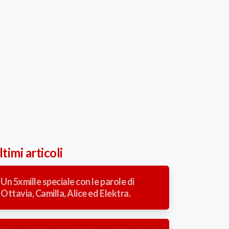
timi articoli
Un 5xmille speciale con le parole di
Ottavia, Camilla, Alice ed Elektra.