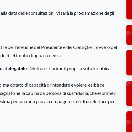
alla data delle consultazioni, vi sarà la proclamazione degli
tile per l’elezione del Presidente e dei Consiglieri, ovvero del
dell’elettorato di appartenenza.
o, delegabile
. L’elettore esprime il proprio voto in cabina,
o, ma dotato di capacità di intendere e volere, esibisce
gnato nella cabina da persona di sua fiducia, che esprime il
esima persona non può accompagnare più di un elettore per