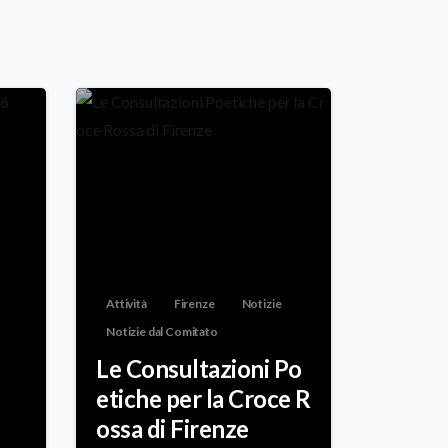
Attività
Firenze
Notizie
Notizie dal Comitato
Le Consultazioni Po
etiche per la Croce R
ossa di Firenze