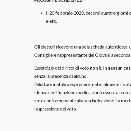
Il 20 febbraio 2020, decorsi quattro giorni d
eletti.
Gli elettori ricevono una sola scheda autenticata, u
Consigliere rappresentante dei Giovani a seconda 
L’esercizio del diritto di voto
non è, in nessun cas
senza la presenza di alcuno.
L’elettore inabile a esprimere materialmente il vot
idonea certificazione medica e può essere accompa
voto conformemente alla sua indicazione. La med
l’espressione del voto.