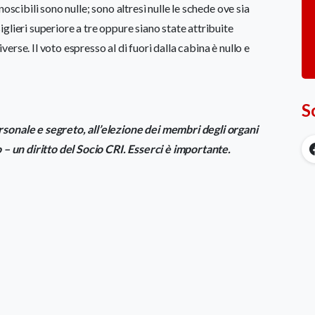
oscibili sono nulle; sono altresì nulle le schede ove sia
glieri superiore a tre oppure siano state attribuite
iverse. Il voto espresso al di fuori dalla cabina è nullo e
S
sonale e segreto, all’elezione dei membri degli organi
 – un diritto del Socio CRI. Esserci è importante.