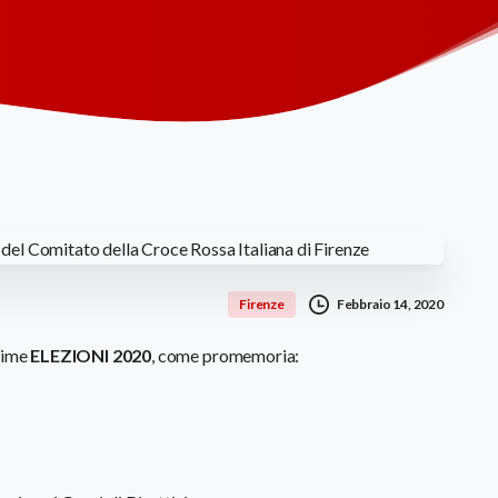
Febbraio 14, 2020
Firenze
ssime
ELEZIONI 2020
, come promemoria: