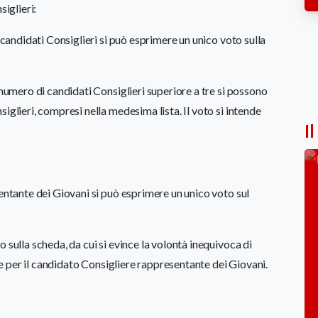
siglieri:
e candidati Consiglieri si può esprimere un unico voto sulla
 numero di candidati Consiglieri superiore a tre si possono
iglieri, compresi nella medesima lista. Il voto si intende
Il
sentante dei Giovani si può esprimere un unico voto sul
 sulla scheda, da cui si evince la volontà inequivoca di
i e per il candidato Consigliere rappresentante dei Giovani.