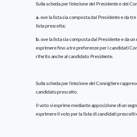
Sulla scheda per l’elezione del Presidente e dei Con
a
. ove la lista sia composta dal Presidente e da tr
lista prescelta;
b
. ove la lista sia composta dal Presidente e da un
esprimere fino a tre preferenze per i candidati Cons
riferito anche al candidato Presidente.
Sulla scheda per l’elezione del Consigliere rappre
candidato prescelto.
Il voto si esprime mediante apposizione di un segno
esprimere il voto per la lista di candidati prescelt