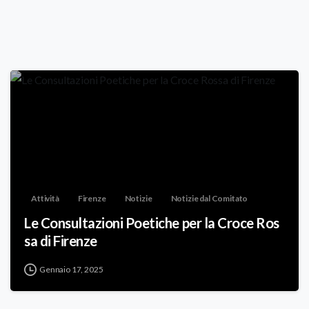
Attività
Firenze
Notizie
Notizie dal Comitato
Le Consultazioni Poetiche per la Croce Ros
sa di Firenze
Gennaio 17, 2025