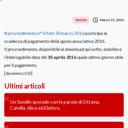
Marzo 31, 2016
Notizie
Il
provvedimento n° 69 del 30 marzo 2016
posticipa la
scadenza di pagamento della quota associativa 2016.
Il provvedimento, disponibile al download qui sotto, stabilisce
l’inderogabile data del
30 aprile 2016
quale ultimo giorno utile
per il pagamento.
[da www.cri.it]
Ultimi articoli
Un 5xmille speciale con le parole di Ottavia,
Camilla, Alice ed Elektra.