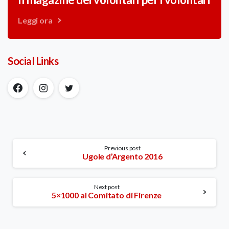
Leggi ora
Social Links
Continue
Previous post
Ugole d’Argento 2016
Reading
Next post
5×1000 al Comitato di Firenze