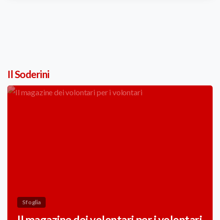
Il Soderini
Sfoglia
Il magazine dei volontari per i volontari