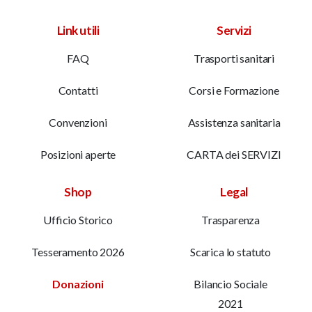
Link utili
Servizi
FAQ
Trasporti sanitari
Contatti
Corsi e Formazione
Convenzioni
Assistenza sanitaria
Posizioni aperte
CARTA dei SERVIZI
Shop
Legal
Ufficio Storico
Trasparenza
Tesseramento 2026
Scarica lo statuto
Donazioni
Bilancio Sociale
2021