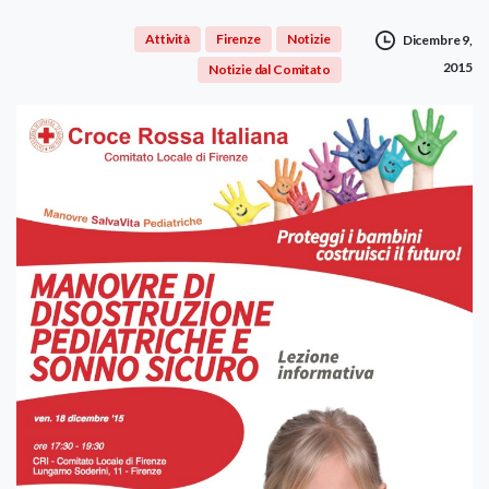
Attività
Firenze
Notizie
Dicembre 9,
2015
Notizie dal Comitato