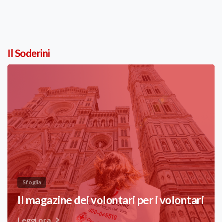
Il Soderini
Sfoglia
Il magazine dei volontari per i volontari
Leggi ora