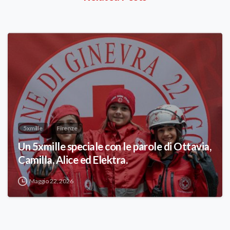
5xmille
Firenze
Un 5xmille speciale con le parole di Ottavia,
Camilla, Alice ed Elektra.
Maggio 22, 2026