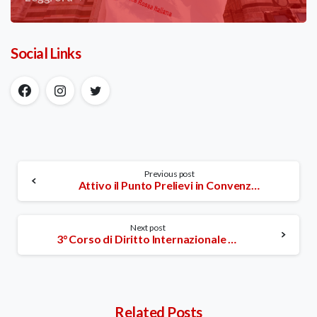
Social Links
Continue
Previous post
Attivo il Punto Prelievi in Convenzione con la ASL
Reading
Next post
3° Corso di Diritto Internazionale Umanitario
Related Posts