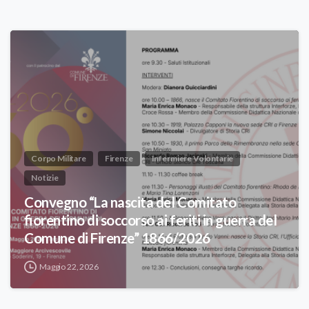
Corpo Militare
Firenze
Infermiere Volontarie
Notizie
Convegno “La nascita del Comitato
fiorentino di soccorso ai feriti in guerra del
Comune di Firenze” 1866/2026
Maggio 22, 2026