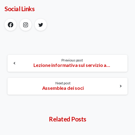
Social Links
Continue
Previous post
Lezione informativa sul servizio all’Istituto Penale Minorile
Reading
Next post
Assemblea dei soci
Related Posts