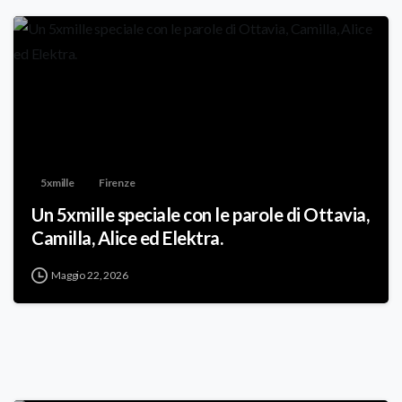
5xmille
Firenze
Un 5xmille speciale con le parole di Ottavia,
Camilla, Alice ed Elektra.
Maggio 22, 2026