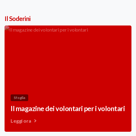
Il Soderini
Sfoglia
Il magazine dei volontari per i volontari
Leggi ora