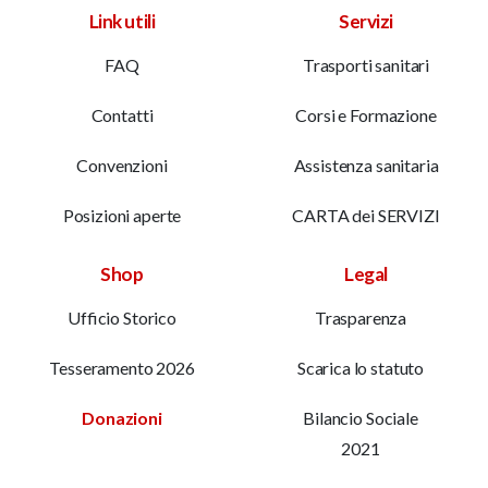
Link utili
Servizi
FAQ
Trasporti sanitari
Contatti
Corsi e Formazione
Convenzioni
Assistenza sanitaria
Posizioni aperte
CARTA dei SERVIZI
Shop
Legal
Ufficio Storico
Trasparenza
Tesseramento 2026
Scarica lo statuto
Donazioni
Bilancio Sociale
2021