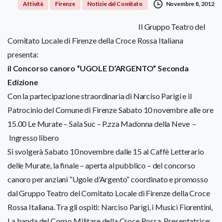
Novembre 8, 2012
Attività
Firenze
Notizie dal Comitato
Il Gruppo Teatro del
Comitato Locale di Firenze della Croce Rossa Italiana
presenta:
il Concorso canoro “UGOLE D’ARGENTO” Seconda
Edizione
Con la partecipazione straordinaria di Narciso Parigi e il
Patrocinio del Comune di Firenze Sabato 10 novembre alle ore
15.00 Le Murate – Sala Suc – P.zza Madonna della Neve –
Ingresso libero
Si svolgerà Sabato 10 novembre dalle 15 al Caffè Letterario
delle Murate, la finale – aperta al pubblico – del concorso
canoro per anziani “Ugole d’Argento” coordinato e promosso
dal Gruppo Teatro del Comitato Locale di Firenze della Croce
Rossa Italiana. Tra gli ospiti: Narciso Parigi, i Musici Fiorentini,
La banda del Corpo Militare della Croce Rossa. Presentatrice: