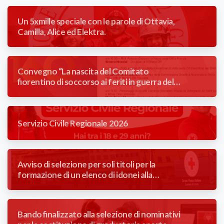
Un 5xmille speciale con le parole di Ottavia,
Camilla, Alice ed Elektra.
Convegno “La nascita del Comitato
fiorentino di soccorso ai feriti in guerra del
Comune di Firenze” 1866/2026
Servizio Civile Regionale 2026
Avviso di selezione per soli titoli per la
formazione di un elenco di idonei alla
mansione di Autista Soccorritore con
contratto a tempo determinato (3 mesi).
Bando finalizzato alla selezione di nominativi