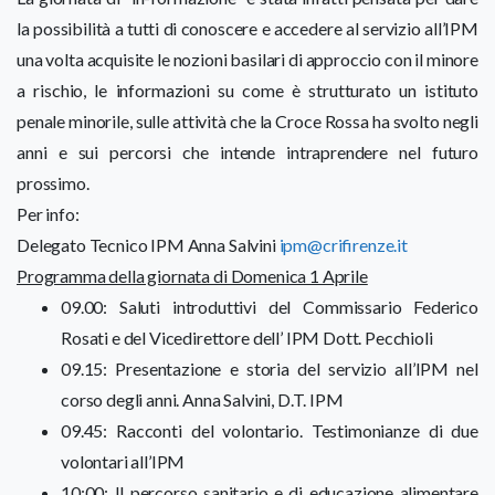
la possibilità a tutti di conoscere e accedere al servizio all’IPM
una volta acquisite le nozioni basilari di approccio con il minore
a rischio, le informazioni su come è strutturato un istituto
penale minorile, sulle attività che la Croce Rossa ha svolto negli
anni e sui percorsi che intende intraprendere nel futuro
prossimo.
Per info:
Delegato Tecnico IPM Anna Salvini
ipm@crifirenze.it
Programma della giornata di Domenica 1 Aprile
09.00: Saluti introduttivi del Commissario Federico
Rosati e del Vicedirettore dell’ IPM Dott. Pecchioli
09.15: Presentazione e storia del servizio all’IPM nel
corso degli anni. Anna Salvini, D.T. IPM
09.45: Racconti del volontario. Testimonianze di due
volontari all’IPM
10:00: Il percorso sanitario e di educazione alimentare