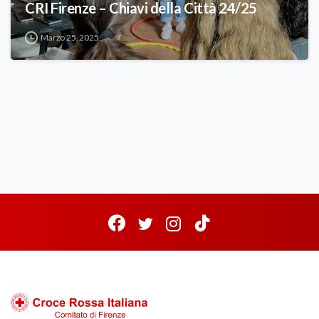
CRI Firenze – Chiavi della Città 24/25
Marzo 25, 2025