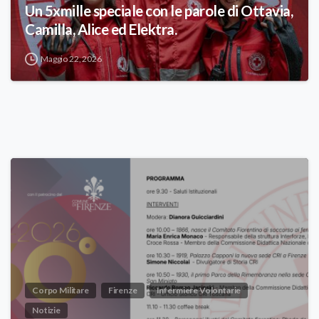
Un 5xmille speciale con le parole di Ottavia,
Camilla, Alice ed Elektra.
Maggio 22, 2026
Corpo Militare
Firenze
Infermiere Volontarie
Notizie