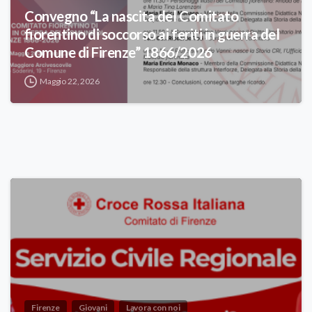
Convegno “La nascita del Comitato
fiorentino di soccorso ai feriti in guerra del
Comune di Firenze” 1866/2026
Maggio 22, 2026
Firenze
Giovani
Lavora con noi