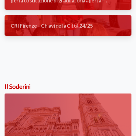
per la costituzione di graduatoria aperta –
Addetta/o reception poliambulatorio
CRI Firenze – Chiavi della Città 24/25
Il Soderini