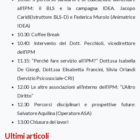
all’IPM: il BLS e la campagna IDEA. Jacopo
Caridi(Istruttore BLS-D) e Federica Murolo (Animatrice
IDEA)
10.30: Coffee Break
10.40: Intervento del Dott. Pecchioli, vicedirettore
dell’IPM
11.15: “Perché fare servizio all’IPM?” Dott.ssa Isabella
De Giorgi, Dott.ssa Elisabetta Francini, Silvia Orlandi
(Servizio Psicosociale-CRI)
12.00 Le altre associazioni all’interno dell’IPM: “L’Altro
Diritto”
12.30 Percorsi disciplinari e prospettive future:
Salvatore Aquilina (Operatore ASA)
13.00 Chiusura dei lavori
Ultimi articoli