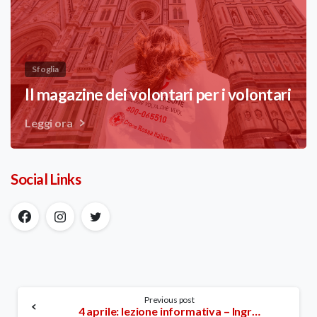
Sfoglia
Il magazine dei volontari per i volontari
Leggi ora
Social Links
Continue
Previous post
4 aprile: lezione informativa – Ingresso libero