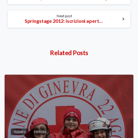
Reading
Next post
Springstage 2012: iscrizioni aperte dal 2 aprile
Related Posts
5xmille
Firenze