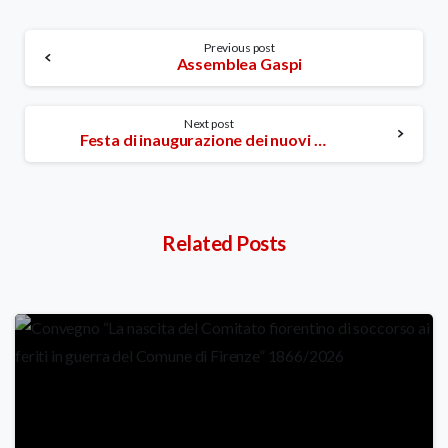
Continue
Previous post
Assemblea Gaspi
Reading
Next post
Festa di inaugurazione dei nuovi mezzi
Related Posts