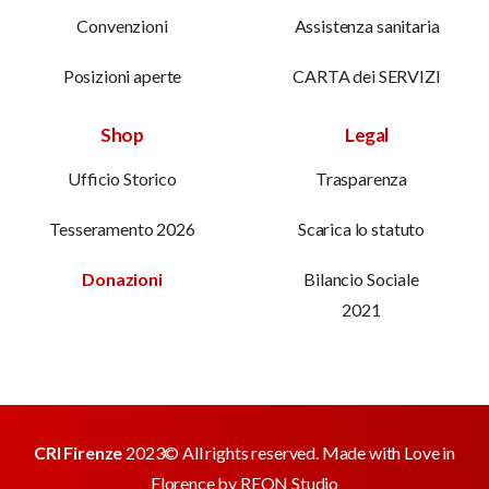
Convenzioni
Assistenza sanitaria
Posizioni aperte
CARTA dei SERVIZI
Shop
Legal
Ufficio Storico
Trasparenza
Tesseramento 2026
Scarica lo statuto
Donazioni
Bilancio Sociale
2021
CRI Firenze
2023© All rights reserved. Made with Love in
Florence by
REON Studio