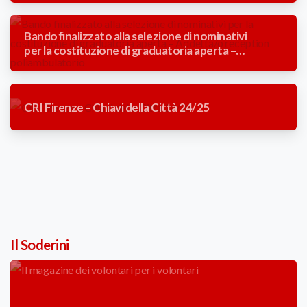
contratto a tempo determinato (3 mesi).
Bando finalizzato alla selezione di nominativi
per la costituzione di graduatoria aperta –
Addetta/o reception poliambulatorio
CRI Firenze – Chiavi della Città 24/25
Il Soderini