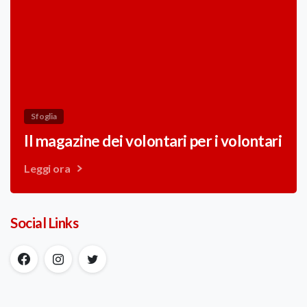
Sfoglia
Il magazine dei volontari per i volontari
Leggi ora
Social Links