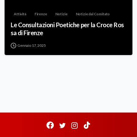
Attività
Firenze
Notizie
Notizie dal Comitato
Le Consultazioni Poetiche per la Croce Ros
sa di Firenze
Gennaio 17, 2025