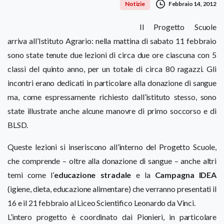
Febbraio 14, 2012
Notizie
Il Progetto Scuole
arriva all’Istituto Agrario: nella mattina di sabato 11 febbraio
sono state tenute due lezioni di circa due ore ciascuna con 5
classi del quinto anno, per un totale di circa 80 ragazzi. Gli
incontri erano dedicati in particolare alla donazione di sangue
ma, come espressamente richiesto dall’istituto stesso, sono
state illustrate anche alcune manovre di primo soccorso e di
BLSD.
Queste lezioni si inseriscono all’interno del Progetto Scuole,
che comprende – oltre alla donazione di sangue – anche altri
temi come l’
educazione stradale
e la
Campagna IDEA
(igiene, dieta, educazione alimentare) che verranno presentati il
16 e il 21 febbraio al Liceo Scientifico Leonardo da Vinci.
L’intero progetto è coordinato dai Pionieri, in particolare