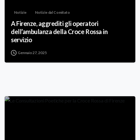
Notizie
Notizie dal Comitato
A Firenze, aggrediti gli operatori
dell’ambulanza della Croce Rossa in
servizio
Gennaio 27, 2025