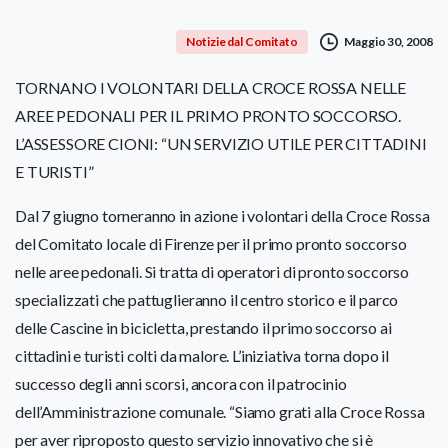
Maggio 30, 2008
Notizie dal Comitato
TORNANO I VOLONTARI DELLA CROCE ROSSA NELLE
AREE PEDONALI PER IL PRIMO PRONTO SOCCORSO.
L’ASSESSORE CIONI: “UN SERVIZIO UTILE PER CITTADINI
E TURISTI”
Dal 7 giugno torneranno in azione i volontari della Croce Rossa
del Comitato locale di Firenze per il primo pronto soccorso
nelle aree pedonali. Si tratta di operatori di pronto soccorso
specializzati che pattuglieranno il centro storico e il parco
delle Cascine in bicicletta, prestando il primo soccorso ai
cittadini e turisti colti da malore. L’iniziativa torna dopo il
successo degli anni scorsi, ancora con il patrocinio
dell’Amministrazione comunale. “Siamo grati alla Croce Rossa
per aver riproposto questo servizio innovativo che si è