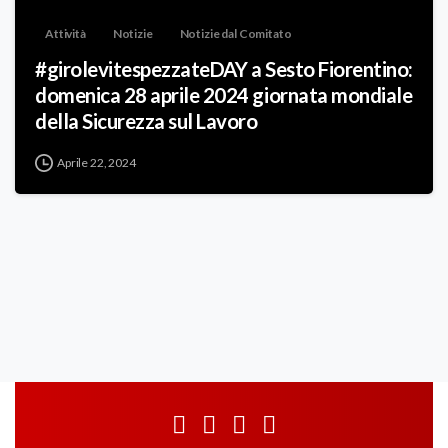
Attività
Notizie
Notizie dal Comitato
#girolevitespezzateDAY a Sesto Fiorentino:
domenica 28 aprile 2024 giornata mondiale
della Sicurezza sul Lavoro
Aprile 22, 2024