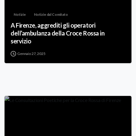
Notizie
Notizie dal Comitato
A Firenze, aggrediti gli operatori
dell’ambulanza della Croce Rossa in
servizio
Gennaio 27, 2025