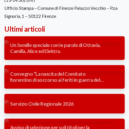
Ufficio Stampa – Comune di Firenze Palazzo Vecchio – P.za
Signoria, 1 – 50122 Firenze
Ultimi articoli
Un 5xmille speciale con le parole di Ottavia,
Camilla, Alice ed Elektra.
Convegno “La nascita del Comitato
fiorentino di soccorso ai feriti in guerra del
Comune di Firenze” 1866/2026
Servizio Civile Regionale 2026
Avviso di selezione per soli titoli per la