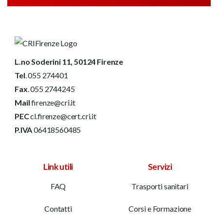
L.no Soderini 11, 50124 Firenze
Tel
. 055 274401
Fax
. 055 2744245
Mail
firenze@cri.it
PEC
cl.firenze@cert.cri.it
P.IVA
06418560485
Link utili
Servizi
FAQ
Trasporti sanitari
Contatti
Corsi e Formazione