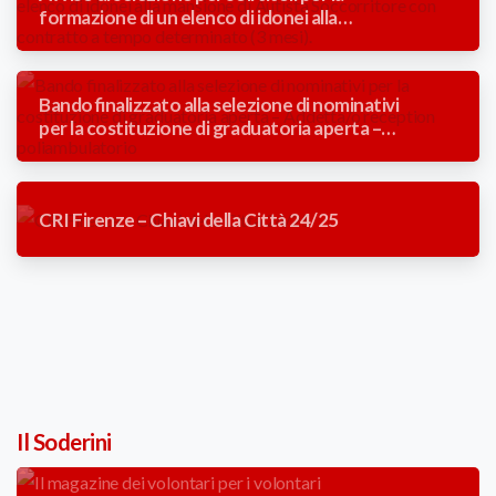
formazione di un elenco di idonei alla
mansione di Autista Soccorritore con
contratto a tempo determinato (3 mesi).
Bando finalizzato alla selezione di nominativi
per la costituzione di graduatoria aperta –
Addetta/o reception poliambulatorio
CRI Firenze – Chiavi della Città 24/25
Il Soderini