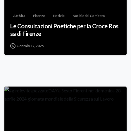
Attività
Firenze
Notizie
Notizie dal Comitato
Le Consultazioni Poetiche per la Croce Ros
sa di Firenze
Gennaio 17, 2025