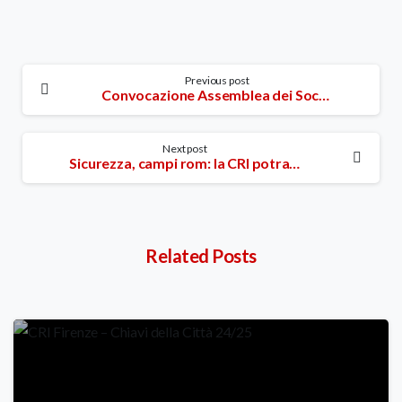
Continue
Previous post
Convocazione Assemblea dei Soci GIOVEDI 12 GIUGNO ORE 21.00
Reading
Next post
Sicurezza, campi rom: la CRI potra’ essere impegnata per profili umanitari ed assistenziali.
Related Posts