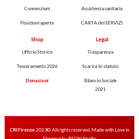
Convenzioni
Assistenza sanitaria
Posizioni aperte
CARTA dei SERVIZI
Shop
Legal
Ufficio Storico
Trasparenza
Tesseramento 2026
Scarica lo statuto
Donazioni
Bilancio Sociale
2021
CRI Firenze
2023© All rights reserved. Made with Love in
Florence by
REON Studio