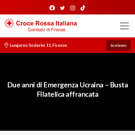
Lungarno Soderini 11, Firenze
Sostienici
Due
anni
di
Emergenza
Ucraina
–
Busta
Filatelica
affrancata