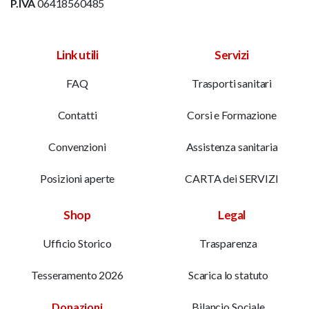
P.IVA
06418560485
Link utili
Servizi
FAQ
Trasporti sanitari
Contatti
Corsi e Formazione
Convenzioni
Assistenza sanitaria
Posizioni aperte
CARTA dei SERVIZI
Shop
Legal
Ufficio Storico
Trasparenza
Tesseramento 2026
Scarica lo statuto
Donazioni
Bilancio Sociale