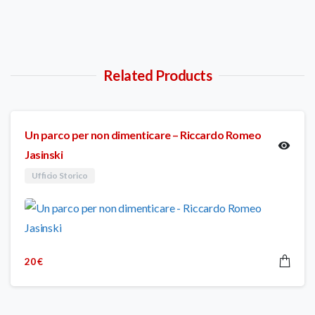
Related Products
Un parco per non dimenticare – Riccardo Romeo
Jasinski
Ufficio Storico
20
€