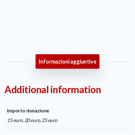
Filatelica
affrancata
quantity
Informazioni aggiuntive
Additional information
Importo donazione
15 euro, 20 euro, 25 euro