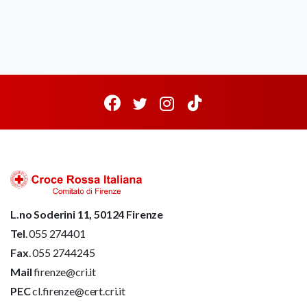
L.no Soderini 11, 50124 Firenze
Tel
. 055 274401
Fax
. 055 2744245
Mail
firenze@cri.it
PEC
cl.firenze@cert.cri.it