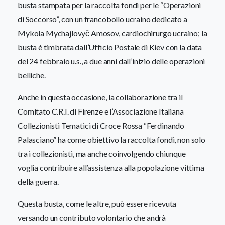
busta stampata per la raccolta fondi per le “Operazioni
di Soccorso”, con un francobollo ucraino dedicato a
Mykola Mychajlovyč Amosov, cardiochirurgo ucraino; la
busta è timbrata dall’Ufficio Postale di Kiev con la data
del 24 febbraio u.s., a due anni dall’inizio delle operazioni
belliche.
Anche in questa occasione, la collaborazione tra il
Comitato C.R.I. di Firenze e l’Associazione Italiana
Collezionisti Tematici di Croce Rossa “Ferdinando
Palasciano” ha come obiettivo la raccolta fondi, non solo
tra i collezionisti, ma anche coinvolgendo chiunque
voglia contribuire all’assistenza alla popolazione vittima
della guerra.
Questa busta, come le altre, può essere ricevuta
versando un contributo volontario che andrà