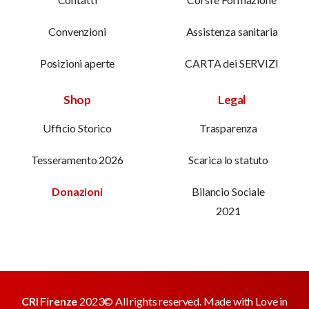
Convenzioni
Assistenza sanitaria
Posizioni aperte
CARTA dei SERVIZI
Shop
Legal
Ufficio Storico
Trasparenza
Tesseramento 2026
Scarica lo statuto
Donazioni
Bilancio Sociale
2021
CRI Firenze
2023© All rights reserved. Made with Love in