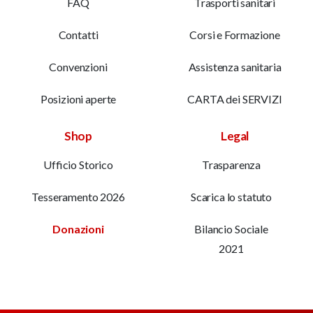
FAQ
Trasporti sanitari
Contatti
Corsi e Formazione
Convenzioni
Assistenza sanitaria
Posizioni aperte
CARTA dei SERVIZI
Shop
Legal
Ufficio Storico
Trasparenza
Tesseramento 2026
Scarica lo statuto
Donazioni
Bilancio Sociale
2021