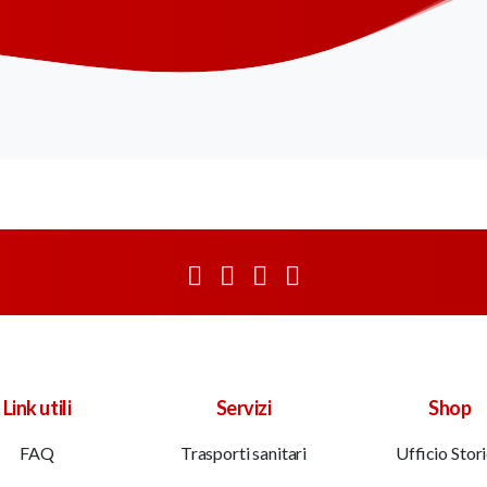
Link utili
Servizi
Shop
FAQ
Trasporti sanitari
Ufficio Stor