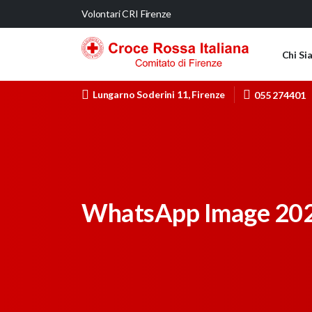
Volontari CRI Firenze
Chi Si
Lungarno Soderini 11, Firenze
055 274401
WhatsApp Image 2022