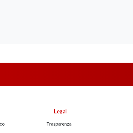
Legal
ico
Trasparenza