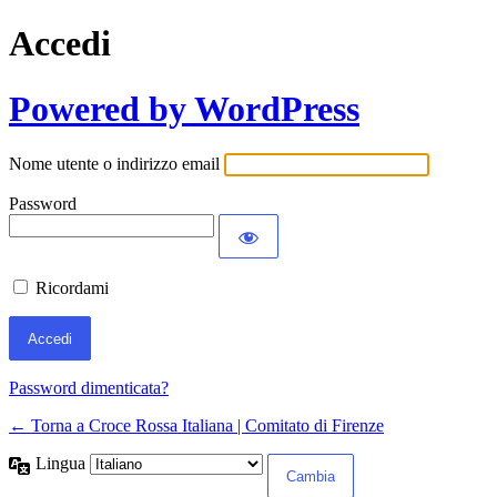
Accedi
Powered by WordPress
Nome utente o indirizzo email
Password
Ricordami
Password dimenticata?
← Torna a Croce Rossa Italiana | Comitato di Firenze
Lingua