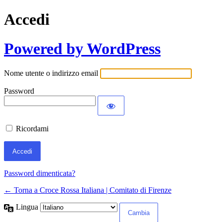
Accedi
Powered by WordPress
Nome utente o indirizzo email
Password
Ricordami
Password dimenticata?
← Torna a Croce Rossa Italiana | Comitato di Firenze
Lingua