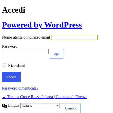
Accedi
Powered by WordPress
Nome utente o indirizzo email
Password
Ricordami
Password dimenticata?
← Torna a Croce Rossa Italiana | Comitato di Firenze
Lingua